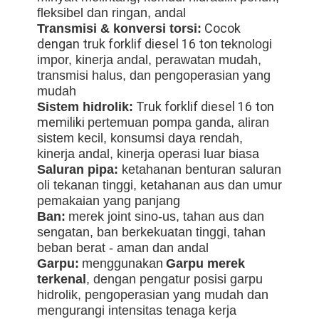
fleksibel dan ringan, andal
Cocok
Transmisi & konversi torsi:
dengan truk forklif diesel 16 ton
teknologi
impor, kinerja andal, perawatan mudah,
transmisi halus, dan pengoperasian yang
mudah
Truk forklif diesel 16 ton
Sistem hidrolik:
memiliki
pertemuan pompa ganda, aliran
sistem kecil, konsumsi daya rendah,
kinerja andal, kinerja operasi luar biasa
Saluran pipa:
ketahanan benturan saluran
oli tekanan tinggi, ketahanan aus dan umur
pemakaian yang panjang
Ban
:
merek joint sino-us, tahan aus dan
sengatan, ban berkekuatan tinggi, tahan
beban berat - aman dan andal
Garpu:
menggunakan
Garpu merek
terkenal
, dengan pengatur posisi garpu
hidrolik, pengoperasian yang mudah dan
mengurangi intensitas tenaga kerja