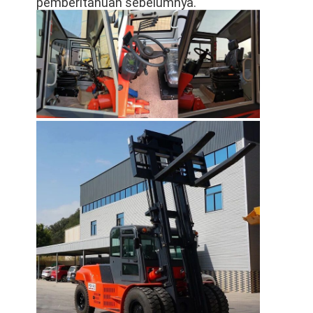
pemberitahuan sebelumnya.