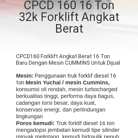
CPCD 160 16 Ton
KUALITAS
32k Forklift Angkat
SITEMAP
Berat
PRIVACY
POLICY
CPCD160 Forklift Angkat Berat 16 Ton
Baru Dengan Mesin CUMMINS Untuk Dijual
Penggunaan truk forklif diesel 16
Mesin:
ton
Mesin Yuchai / mesin Cummins,
konsumsi oli rendah, mesin turbocharged
berkualitas tinggi, performa daya bagus,
cadangan torsi besar, daya kuat,
konservasi energi, dan perlindungan
lingkungan
Poros kemudi:
Truk forklif diesel 16 ton
mengadopsi jembatan kemudi tipe silinder
minyak melintang, kemudi hidraulik penuh,