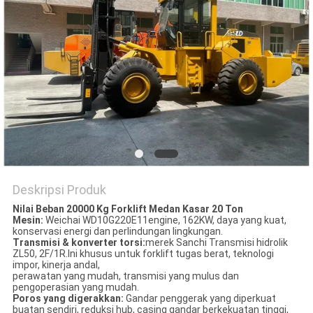
Deskripsi Produk
Nilai Beban 20000 Kg Forklift Medan Kasar 20 Ton
Mesin:
Weichai WD10G220E11engine, 162KW, daya yang kuat,
konservasi energi dan perlindungan lingkungan.
Transmisi & konverter torsi:
merek Sanchi Transmisi hidrolik
ZL50, 2F/1R.Ini khusus untuk forklift tugas berat, teknologi
impor, kinerja andal,
perawatan yang mudah, transmisi yang mulus dan
pengoperasian yang mudah.
Poros yang digerakkan
:
Gandar penggerak yang diperkuat
buatan sendiri, reduksi hub, casing gandar berkekuatan tinggi,