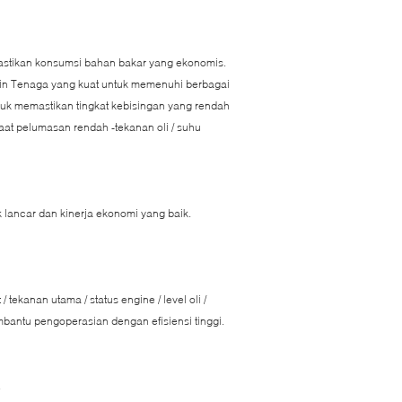
mastikan konsumsi bahan bakar yang ekonomis.
sin Tenaga yang kuat untuk memenuhi berbagai
ntuk memastikan tingkat kebisingan yang rendah
aat pelumasan rendah -tekanan oli / suhu
 lancar dan kinerja ekonomi yang baik.
tekanan utama / status engine / level oli /
bantu pengoperasian dengan efisiensi tinggi.
.