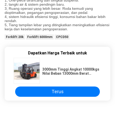
1, One-piece dirancang dari bingkai suspensi.
2, tangki air & sistem pendingin baru.
3, Ruang operasi yang lebih besar. Roda kemudi yang
dioptimalkan, pegangan pengoperasian, dan pedal.
4, sistem hidraulik efisiensi tinggi, konsumsi bahan bakar lebih
rendah.
5, Tiang tampilan lebar yang ditingkatkan meningkatkan efisiensi
kerja dan keselamatan pengoperasian.
Forklift 20k
Forklift 6000mm
CPCD50
Dapatkan Harga Terbaik untuk
3000mm Tinggi Angkat 10000kgs
Nilai Beban 13000mm Berat
Layanan 10 Ton Forklift
Terus