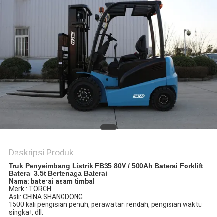
Deskripsi Produk
Truk Penyeimbang Listrik FB35 80V / 500Ah Baterai Forklift
Baterai 3.5t Bertenaga Baterai
Nama: baterai asam timbal
Merk : TORCH
Asli: CHINA SHANGDONG
1500 kali pengisian penuh, perawatan rendah, pengisian waktu
singkat, dll.