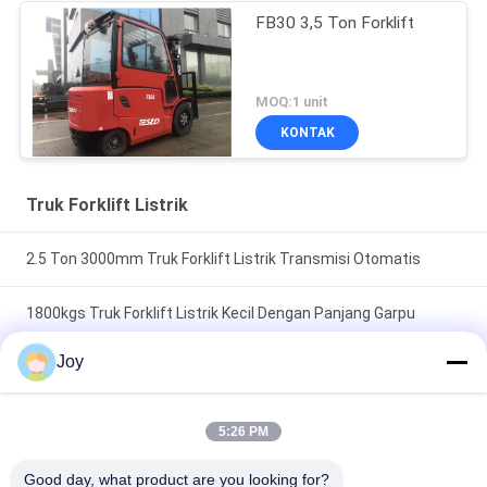
FB30 3,5 Ton Forklift
MOQ:1 unit
KONTAK
Truk Forklift Listrik
2.5 Ton 3000mm Truk Forklift Listrik Transmisi Otomatis
1800kgs Truk Forklift Listrik Kecil Dengan Panjang Garpu
1070mm
Joy
Forklift Listrik Mini Industri 2000kgs Beban Dengan Ban
Pneumatik
5:26 PM
Good day, what product are you looking for?