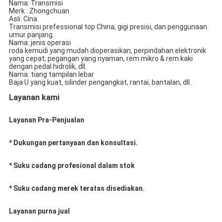
Nama: Transmisi
Merk : Zhongchuan
Asli: Cina
Transmisi prefessional top China, gigi presisi, dan penggunaan
umur panjang.
Nama: jenis operasi
roda kemudi yang mudah dioperasikan, perpindahan elektronik
yang cepat, pegangan yang nyaman, rem mikro & rem kaki
dengan pedal hidrolik, dll.
Nama: tiang tampilan lebar
Baja U yang kuat, silinder pengangkat, rantai, bantalan, dll.
Layanan kami
Layanan Pra-Penjualan
* Dukungan pertanyaan dan konsultasi.
* Suku cadang profesional dalam stok
* Suku cadang merek teratas disediakan.
Layanan purna jual