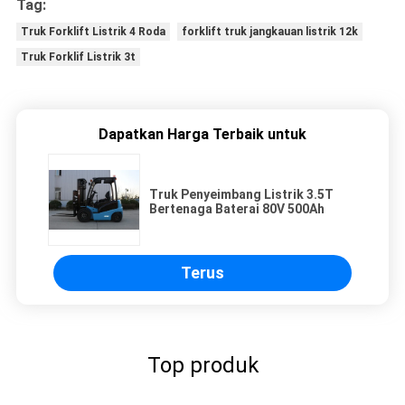
Tag:
Truk Forklift Listrik 4 Roda
forklift truk jangkauan listrik 12k
Truk Forklif Listrik 3t
Dapatkan Harga Terbaik untuk
Truk Penyeimbang Listrik 3.5T
Bertenaga Baterai 80V 500Ah
Terus
Top produk