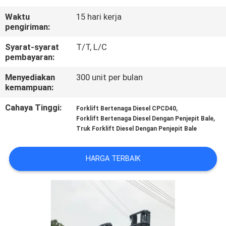
KUALITAS
Waktu
15 hari kerja
pengiriman:
SITEMAP
Syarat-syarat
T/T, L/C
pembayaran:
PRIVACY
Menyediakan
300 unit per bulan
POLICY
kemampuan:
Cahaya Tinggi:
,
Forklift Bertenaga Diesel CPCD40
,
Forklift Bertenaga Diesel Dengan Penjepit Bale
Truk Forklift Diesel Dengan Penjepit Bale
HARGA TERBAIK