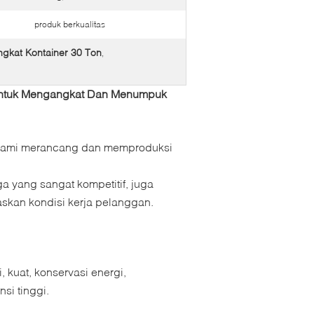
produk berkualitas
angkat Kontainer 30 Ton
,
 Untuk Mengangkat Dan Menumpuk
, kami merancang dan memproduksi
a yang sangat kompetitif, juga
kan kondisi kerja pelanggan.
kuat, konservasi energi,
si tinggi.