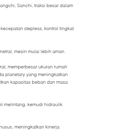
angchi, Sanchi, traksi besar dalam
kecepatan stepless, kontrol tingkat
netral, mesin mulai lebih aman.
rat, memperbesar ukuran rumah
oda planetary yang meningkatkan
atkan kapasitas beban dan masa
i melintang, kemudi hidraulik
 khusus, meningkatkan kinerja