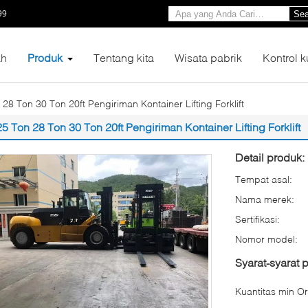
99
Sea
h
Produk
Tentang kita
Wisata pabrik
Kontrol k
 28 Ton 30 Ton 20ft Pengiriman Kontainer Lifting Forklift
25 Ton 28 Ton 30 Ton 20ft Pengiriman Kontainer Lifting Forklift
Detail produk:
Tempat asal:
Nama merek:
Sertifikasi:
Nomor model:
Syarat-syarat
Kuantitas min Or