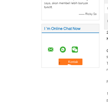
saya, akan membeli lebih banyak
forklift.
—— Ricky So
I 'm Online Chat Now