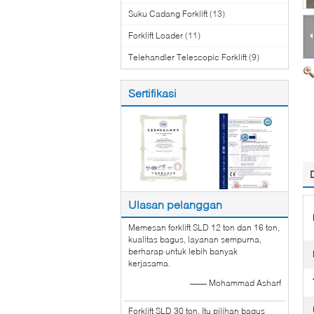
Suku Cadang Forklift
(13)
Forklift Loader
(11)
Telehandler Telescopic Forklift
(9)
Sertifikasi
Ulasan pelanggan
Memesan forklift SLD 12 ton dan 16 ton,
kualitas bagus, layanan sempurna,
berharap untuk lebih banyak
kerjasama.
—— Mohammad Asharf
Forklift SLD 30 ton, Itu pilihan bagus