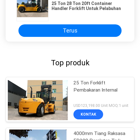
25 Ton 28 Ton 20ft Container
Handler Forklift Untuk Pelabuhan
Terus
Top produk
25 Ton Forklift
Pembakaran Internal
USD123,198.00 Unit MOQ:1 unit
KONTAK
4000mm Tiang Raksasa