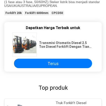
(1 fase atau 3 fase, 50/60HZ).Steker listrik bisa menjadi standar
USA/UK/AUSTRALIA/EUPROPEAN.
Forklift 20k
Forklift 6000mm
CPCD50
Dapatkan Harga Terbaik untuk
Transmisi Otomatis Diesel 2.5
Ton Diesel Forklift Dengan Tiang
Ganda / Triplex Penuh Gratis
Terus
Top produk
Truk Forklift Diesel