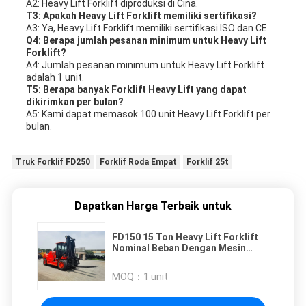
A2: Heavy Lift Forklift diproduksi di Cina.
T3: Apakah Heavy Lift Forklift memiliki sertifikasi?
A3: Ya, Heavy Lift Forklift memiliki sertifikasi ISO dan CE.
Q4: Berapa jumlah pesanan minimum untuk Heavy Lift
Forklift?
A4: Jumlah pesanan minimum untuk Heavy Lift Forklift
adalah 1 unit.
T5: Berapa banyak Forklift Heavy Lift yang dapat
dikirimkan per bulan?
A5: Kami dapat memasok 100 unit Heavy Lift Forklift per
bulan.
Truk Forklif FD250
Forklif Roda Empat
Forklif 25t
Dapatkan Harga Terbaik untuk
FD150 15 Ton Heavy Lift Forklift
Nominal Beban Dengan Mesin
Yuchai
MOQ：
1 unit