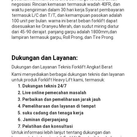
negosiasi. Rincian kemasan termasuk wadah 40FR, dan
waktu pengiriman dalam 30 hari kerja.Syarat pembayaran
termasuk L/C dan T/T, dan kemampuan pasokan adalah
100 unit per bulan. warna ini berat beban forklift dapat
disesuaikan ke Oranyeu Merah, dan sudut miring diatur
dari 45-90 derajat. panjang garpu adalah 1800mm,dan
lampiran termasuk garpu, Roll Prong, dan Tire Prong.
Dukungan dan Layanan:
Dukungan dan Layanan Teknis Forklift Angkat Berat
Kami menyediakan berbagai dukungan teknis dan layanan
untuk produk Forklift Heavy Lift kami, termasuk:
Dukungan teknis 24/7
Live online pemecahan masalah
Perbaikan dan pemeliharaan jarak jauh
Pemeliharaan dan layanan di tempat
suku cadang dan tenaga kerja
Jaminan diperpanjang
Pelatihan dan konsultasi
Untuk informasi lebih lanjut tentang dukungan dan