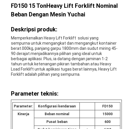
FD150 15 TonHeavy Lift Forklift Nominal
Beban Dengan Mesin Yuchai
Deskripsi produk:
Memperkenalkan Heavy Lift Forklift ̇ solusi yang
sempurna untuk mengangkat dan mengangkut kontainer
berat.000kg, panjang garpu 1800mm dan sudut miring 45-
90 derajat.menjadikannya pilihan yang ideal untuk
berbagai aplikasi. Plus, ia datang dengan jaminan 1-2
tahun untuk ketenangan pikiran tambahan.atau Heavy
Load Forklift untuk aplikasi tugas berat lainnya, Heavy Lift
Forklift adalah pilihan yang sempurna.
Parameter teknis:
Parameter:
Konfigurasi kendaraan
F
D
1
5
0
Kinerja
Beban nominal
15000
Pusat beban
600