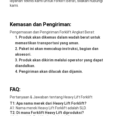
layanan teknis kami untuk Forklift Berat, silakan hubungi
kami.
Kemasan dan Pengiriman:
Pengemasan dan Pengiriman Forklift Angkat Berat:
Produk akan dikemas dalam wadah berat untuk
memastikan transportasi yang aman.
Paket ini akan mencakup instruksi, bagian dan
aksesori.
Produk akan dikirim melalui operator yang dapat
diandalkan.
Pengiriman akan dilacak dan dijamin.
FAQ:
Pertanyaan & Jawaban tentang Heavy Lift Forklift
T1: Apa nama merek dari Heavy Lift Forklift?
A1: Nama merek Heavy Lift Forklift adalah SLD.
T2: Di mana Forklift Heavy Lift diproduksi?