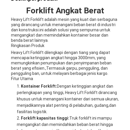
Forklift Angkat Berat
Heavy Lift Forklift adalah mesin yang kuat dan serbaguna
yang dirancang untuk menangani beban berat di industri
dan konstruksi.ini adalah solusi yang sempurna untuk
mengangkat dan memindahkan kontainer besar dan
benda berat lainnya.
Ringkasan Produk
Heavy Lift Forklift dilengkapi dengan tiang yang dapat
mencapai ketinggian angkat hingga 3000mm, yang
memungkinkan penumpukan dan penyimpanan beban
berat yang efisien.,Termasuk garpu, pengguling, dan
pengguling ban, untuk melayani berbagai jenis kargo.
Fitur Utama
Kontainer Forklift:
Dengan ketinggian angkat dan
perlengkapan yang tinggi, Heavy Lift Forklift dirancang
khusus untuk menangani kontainer dari semua ukuran,
menjadikannya alat penting di pelabuhan, gudang,dan
fasilitas logistik.
Forklift kapasitas tinggi:
Truk forklift ini mampu
mengangkat dan memindahkan beban berat hingga