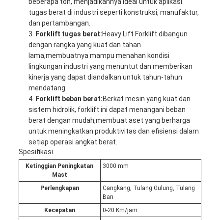
beberapa ton, menjadikannya ideal untuk aplikasi
tugas berat di industri seperti konstruksi, manufaktur,
dan pertambangan.
Forklift tugas berat:
Heavy Lift Forklift dibangun
dengan rangka yang kuat dan tahan
lama,membuatnya mampu menahan kondisi
lingkungan industri yang menuntut dan memberikan
kinerja yang dapat diandalkan untuk tahun-tahun
mendatang.
Forklift beban berat:
Berkat mesin yang kuat dan
sistem hidrolik, forklift ini dapat menangani beban
berat dengan mudah,membuat aset yang berharga
untuk meningkatkan produktivitas dan efisiensi dalam
setiap operasi angkat berat.
Spesifikasi
Ketinggian Peningkatan
3000 mm
Mast
Perlengkapan
Cangkang, Tulang Gulung, Tulang
Ban
Kecepatan
0-20 Km/jam