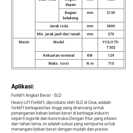
depan
Bagian
mm
2130
belakang
Jarak roda
mm
3600
Min. jarak jauh dari tanah
mm
270
Mesin
Model
YC6J175-
T302
Kekuatan nominal
KW
129
Maks. torsi
N.m
710
Aplikasi:
Forklift Angkat Berat - SLD
Heavy Lift Forklift, diproduksi oleh SLD di Cina, adalah
forklift berkapasitas tinggi yang dirancang untuk
penanganan bahan beban berat di berbagai industri
seperti logistik dan konstruksi.Dengan fitur yang efisien
dan tahan lama, ini adalah solusi yang sempurna untuk
menangani beban berat dengan mudah dan presisi.