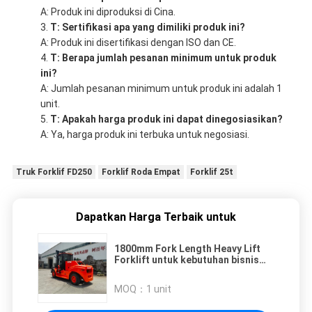
A: Produk ini diproduksi di Cina.
T: Sertifikasi apa yang dimiliki produk ini?
A: Produk ini disertifikasi dengan ISO dan CE.
T: Berapa jumlah pesanan minimum untuk produk
ini?
A: Jumlah pesanan minimum untuk produk ini adalah 1
unit.
T: Apakah harga produk ini dapat dinegosiasikan?
A: Ya, harga produk ini terbuka untuk negosiasi.
Truk Forklif FD250
Forklif Roda Empat
Forklif 25t
Dapatkan Harga Terbaik untuk
1800mm Fork Length Heavy Lift
Forklift untuk kebutuhan bisnis
yang disesuaikan
MOQ：
1 unit