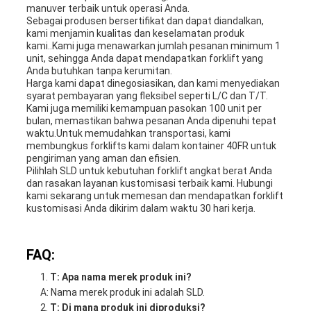
manuver terbaik untuk operasi Anda.
Sebagai produsen bersertifikat dan dapat diandalkan,
kami menjamin kualitas dan keselamatan produk
kami..Kami juga menawarkan jumlah pesanan minimum 1
unit, sehingga Anda dapat mendapatkan forklift yang
Anda butuhkan tanpa kerumitan.
Harga kami dapat dinegosiasikan, dan kami menyediakan
syarat pembayaran yang fleksibel seperti L/C dan T/T.
Kami juga memiliki kemampuan pasokan 100 unit per
bulan, memastikan bahwa pesanan Anda dipenuhi tepat
waktu.Untuk memudahkan transportasi, kami
membungkus forklifts kami dalam kontainer 40FR untuk
pengiriman yang aman dan efisien.
Pilihlah SLD untuk kebutuhan forklift angkat berat Anda
dan rasakan layanan kustomisasi terbaik kami. Hubungi
kami sekarang untuk memesan dan mendapatkan forklift
kustomisasi Anda dikirim dalam waktu 30 hari kerja.
FAQ:
T: Apa nama merek produk ini?
A: Nama merek produk ini adalah SLD.
T: Di mana produk ini diproduksi?