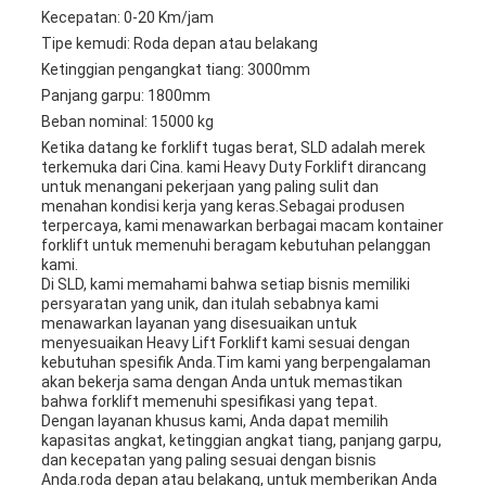
Kecepatan: 0-20 Km/jam
Tipe kemudi: Roda depan atau belakang
Ketinggian pengangkat tiang: 3000mm
Panjang garpu: 1800mm
Beban nominal: 15000 kg
Ketika datang ke forklift tugas berat, SLD adalah merek
terkemuka dari Cina. kami Heavy Duty Forklift dirancang
untuk menangani pekerjaan yang paling sulit dan
menahan kondisi kerja yang keras.Sebagai produsen
terpercaya, kami menawarkan berbagai macam kontainer
forklift untuk memenuhi beragam kebutuhan pelanggan
kami.
Di SLD, kami memahami bahwa setiap bisnis memiliki
persyaratan yang unik, dan itulah sebabnya kami
menawarkan layanan yang disesuaikan untuk
menyesuaikan Heavy Lift Forklift kami sesuai dengan
kebutuhan spesifik Anda.Tim kami yang berpengalaman
akan bekerja sama dengan Anda untuk memastikan
bahwa forklift memenuhi spesifikasi yang tepat.
Dengan layanan khusus kami, Anda dapat memilih
kapasitas angkat, ketinggian angkat tiang, panjang garpu,
dan kecepatan yang paling sesuai dengan bisnis
Anda.roda depan atau belakang, untuk memberikan Anda