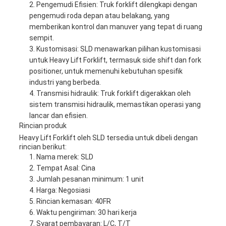
Pengemudi Efisien: Truk forklift dilengkapi dengan
pengemudi roda depan atau belakang, yang
memberikan kontrol dan manuver yang tepat di ruang
sempit.
Kustomisasi: SLD menawarkan pilihan kustomisasi
untuk Heavy Lift Forklift, termasuk side shift dan fork
positioner, untuk memenuhi kebutuhan spesifik
industri yang berbeda.
Transmisi hidraulik: Truk forklift digerakkan oleh
sistem transmisi hidraulik, memastikan operasi yang
lancar dan efisien.
Rincian produk
Heavy Lift Forklift oleh SLD tersedia untuk dibeli dengan
rincian berikut:
Nama merek: SLD
Tempat Asal: Cina
Jumlah pesanan minimum: 1 unit
Harga: Negosiasi
Rincian kemasan: 40FR
Waktu pengiriman: 30 hari kerja
Syarat pembayaran: L/C, T/T