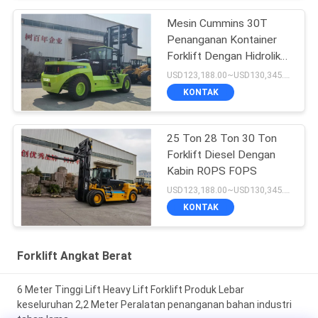
Mesin Cummins 30T
Penanganan Kontainer
Forklift Dengan Hidrolik
Fork Positioner
USD123,188.00~USD130,345.00/ Unit MOQ:1 unit
KONTAK
25 Ton 28 Ton 30 Ton
Forklift Diesel Dengan
Kabin ROPS FOPS
USD123,188.00~USD130,345.00/ Unit MOQ:1 unit
KONTAK
Forklift Angkat Berat
6 Meter Tinggi Lift Heavy Lift Forklift Produk Lebar
keseluruhan 2,2 Meter Peralatan penanganan bahan industri