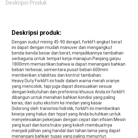
Deskripsi Produk
Deskripsi produk:
Dengan sudut miring 45-90 derajat, forklift angkat berat
ini dapat dengan mudah manuver dan mengangkut
benda-benda besar dan berat, menjadikannya tambahan
serbaguna untuk tempat kerja manapun.Panjang garpu
1800mm memastikan bahwa ia dapat menangani bahkan
beban terbesar, sementara pusat beban 600mm
memberikan stabilitas dan kontrol tambahan.
Heavy Duty Forklift ini hadir dalam warna merah oranye
yang mencolok, tapi juga dapat disesuaikan sesuai
dengan kebutuhan dan preferensi khusus Anda.ini forklift
dibangun untuk menahan bahkan kondisi yang paling
keras, dari suhu ekstrim ke medan yang kasar.
Didorong oleh transmisi hidrolik, forklift ini memberikan
kinerja yang halus dan tepat yang Anda butuhkan untuk
menyelesaikan pekerjaan dengan cepat dan efisien.Mesin
yang kuat dan konstruksi yang kokoh membuatnya
menjadi pilihan yang handal dan tahan lama yang dapat
menangani bahkan tugas yang paling menuntut.