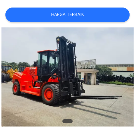
HARGA TERBAIK