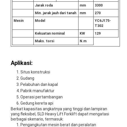
Jarak roda
mm
3300
Min. jarak jauh dari tanah
mm
270
Mesin
Model
YC6J175-
T302
Kekuatan nominal
KW
129
Maks. torsi
N.m
Aplikasi:
Situs konstruksi
Gudang
Pelabuhan dan kapal
Pabrik manufaktur
Operasi pertambangan
Gedung kereta api
Berkat kapasitas angkatnya yang tinggi dan lampiran
yang fleksibel, SLD Heavy Lift Forklift dapat mengatasi
berbagai skenario, termasuk:
Pengangkutan mesin berat dan peralatan