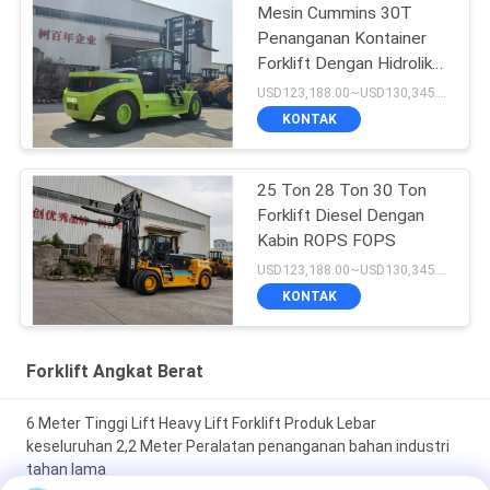
Mesin Cummins 30T
Penanganan Kontainer
Forklift Dengan Hidrolik
Fork Positioner
USD123,188.00~USD130,345.00/ Unit MOQ:1 unit
KONTAK
25 Ton 28 Ton 30 Ton
Forklift Diesel Dengan
Kabin ROPS FOPS
USD123,188.00~USD130,345.00/ Unit MOQ:1 unit
KONTAK
Forklift Angkat Berat
6 Meter Tinggi Lift Heavy Lift Forklift Produk Lebar
keseluruhan 2,2 Meter Peralatan penanganan bahan industri
tahan lama