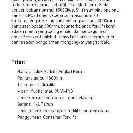
terbaik untuk semua kebutuhan angkat berat Anda.
dengan beban nominal 15000kgs, Shift samping opsional
dan Fork Positioner, kecepatan maksimum 20
Km/jam,dengan ketinggian pengangkat tiang 3000mm,
dan pusat beban 600mm, counterbalance forklift kami
adalah mesin yang paling efisien dan serbaguna di
pasar.Berinvestasilah di Heavy Lift Forklift kami hari ini
dan rasakan pengalaman mengangkat yang terbaik.
Fitur:
Nama produk: Forklift Angkat Berat
Panjang garpu: 1800mm
Transmisi: hidraulik
Mesin: Yuchai atau CUMMINS
Jenis kemudi: roda depan atau belakang
Garansi: 1-2 Tahun
Jenis produk: Pengangkut forklift counterbalance
Penggunaan: Container Forklift