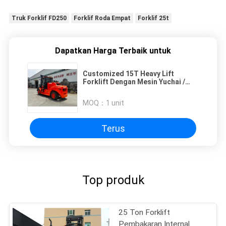
Truk Forklif FD250
Forklif Roda Empat
Forklif 25t
Dapatkan Harga Terbaik untuk
Customized 15T Heavy Lift
Forklift Dengan Mesin Yuchai /
CUMMINS
MOQ：
1 unit
Terus
Top produk
25 Ton Forklift
Pembakaran Internal