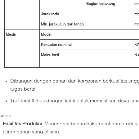
Bagian belakang
m
Jarak roda
m
Min. jarak jauh dari tanah
m
Mesin
Model
Kekuatan nominal
K
Maks. torsi
N.
Dibangun dengan bahan dan komponen berkualitas tinggi
tugas berat.
Truk forklift diuji dengan ketat untuk memastikan daya t
plikasi
Fasilitas Produksi
: Menangani bahan baku berat dan produk j
aliran bahan yang efisien.