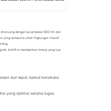
yang dirancang dengan pusat beban 600 mm dan
lusi yang sempurna untuk lingkungan industri
nting.
stik, forklift ini memberikan kinerja yang luar
abil dan tepat, berkat konstruksi
ol yang optimal selama tugas