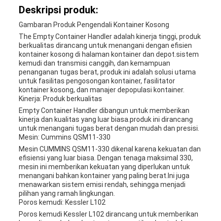
Deskripsi produk:
Gambaran Produk Pengendali Kontainer Kosong
The Empty Container Handler adalah kinerja tinggi, produk
berkualitas dirancang untuk menangani dengan efisien
kontainer kosong di halaman kontainer dan depot.sistem
kemudi dan transmisi canggih, dan kemampuan
penanganan tugas berat, produk ini adalah solusi utama
untuk fasilitas pengosongan kontainer, fasilitator
kontainer kosong, dan manajer depopulasi kontainer.
Kinerja: Produk berkualitas
Empty Container Handler dibangun untuk memberikan
kinerja dan kualitas yang luar biasa.produk ini dirancang
untuk menangani tugas berat dengan mudah dan presisi.
Mesin: Cummins QSM11-330
Mesin CUMMINS QSM11-330 dikenal karena kekuatan dan
efisiensi yang luar biasa. Dengan tenaga maksimal 330,
mesin ini memberikan kekuatan yang diperlukan untuk
menangani bahkan kontainer yang paling berat.Ini juga
menawarkan sistem emisi rendah, sehingga menjadi
pilihan yang ramah lingkungan.
Poros kemudi: Kessler L102
Poros kemudi Kessler L102 dirancang untuk memberikan