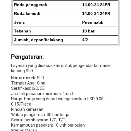
Roda penggerak
14.00-24 24PR
Roda kemudi
14.00-24 24PR
Jenis
Pneumatik
Tekanan
10 bar
Jumlah, depan/belakang
4/2
Pengaturan:
Layanan yang disesuaikan untuk pengendali kontainer
kosong SLD
Nama merek: SLD
Tempat Asal: Cina
Sertifikasi: ISO, CE
Jumlah pesanan minimum: 1 unit
Harga: Harga yang dapat dinegosiasikan USD 0.08-
0.15/Piece
Rincian kemasan:
Waktu pengiriman: 30 hari kerja
Syarat pembayaran: L/C, T/T
Kemampuan pasokan: 10 unit per bulan
Warna: Merah