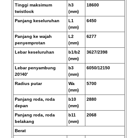
Tinggi maksimum
h3
18600
twistlock
(mm)
Panjang keseluruhan
L1
6450
(mm)
Panjang ke wajah
L2
6277
penyemprotan
(mm)
Lebar keseluruhan
b1/b2
3627/2398
(mm)
Lebar penyambung
b3
6050/12150
20'/40'
(mm)
Radius putar
Wa
5700
(mm)
Panjang roda, roda
b10
2880
depan
(mm)
Panjang roda, roda
b11
2068
belakang
(mm)
Berat