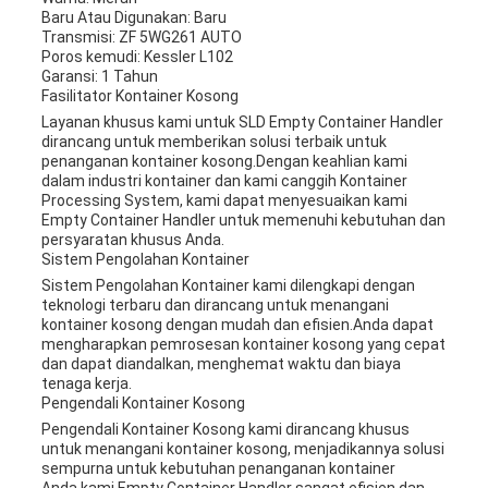
Baru Atau Digunakan: Baru
Transmisi: ZF 5WG261 AUTO
Poros kemudi: Kessler L102
Garansi: 1 Tahun
Fasilitator Kontainer Kosong
Layanan khusus kami untuk SLD Empty Container Handler
dirancang untuk memberikan solusi terbaik untuk
penanganan kontainer kosong.Dengan keahlian kami
dalam industri kontainer dan kami canggih Kontainer
Processing System, kami dapat menyesuaikan kami
Empty Container Handler untuk memenuhi kebutuhan dan
persyaratan khusus Anda.
Sistem Pengolahan Kontainer
Sistem Pengolahan Kontainer kami dilengkapi dengan
teknologi terbaru dan dirancang untuk menangani
kontainer kosong dengan mudah dan efisien.Anda dapat
mengharapkan pemrosesan kontainer kosong yang cepat
dan dapat diandalkan, menghemat waktu dan biaya
tenaga kerja.
Pengendali Kontainer Kosong
Pengendali Kontainer Kosong kami dirancang khusus
untuk menangani kontainer kosong, menjadikannya solusi
sempurna untuk kebutuhan penanganan kontainer