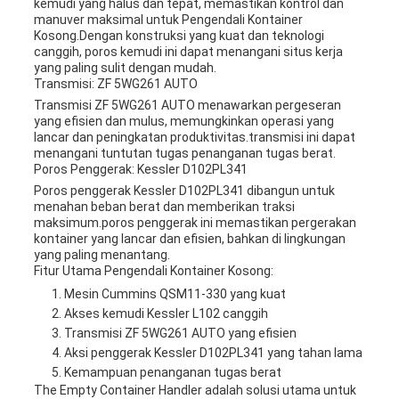
kemudi yang halus dan tepat, memastikan kontrol dan
manuver maksimal untuk Pengendali Kontainer
Kosong.Dengan konstruksi yang kuat dan teknologi
canggih, poros kemudi ini dapat menangani situs kerja
yang paling sulit dengan mudah.
Transmisi: ZF 5WG261 AUTO
Transmisi ZF 5WG261 AUTO menawarkan pergeseran
yang efisien dan mulus, memungkinkan operasi yang
lancar dan peningkatan produktivitas.transmisi ini dapat
menangani tuntutan tugas penanganan tugas berat.
Poros Penggerak: Kessler D102PL341
Poros penggerak Kessler D102PL341 dibangun untuk
menahan beban berat dan memberikan traksi
maksimum.poros penggerak ini memastikan pergerakan
kontainer yang lancar dan efisien, bahkan di lingkungan
yang paling menantang.
Fitur Utama Pengendali Kontainer Kosong:
Mesin Cummins QSM11-330 yang kuat
Akses kemudi Kessler L102 canggih
Transmisi ZF 5WG261 AUTO yang efisien
Aksi penggerak Kessler D102PL341 yang tahan lama
Kemampuan penanganan tugas berat
The Empty Container Handler adalah solusi utama untuk