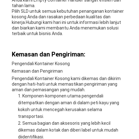
Anda.kami Empty Container Handler sangat efisien dan
tahan lama.
Pilih SLD untuk semua kebutuhan penanganan kontainer
kosong Anda dan rasakan perbedaan kualitas dan
kinerja.Hubungi kami hari ini untuk informasi lebih lanjut
dan biarkan kami membantu Anda menemukan solusi
terbaik untuk bisnis Anda.
Kemasan dan Pengiriman:
Pengendali Kontainer Kosong
Kemasan dan Pengiriman
Pengendali Kontainer Kosong kami dikemas dan dikirim
dengan hati-hati untuk memastikan pengiriman yang
aman dan pemasangan yang mudah.
Komponen-komponen utama pengendali
ditempatkan dengan aman di dalam peti kayu yang
kokoh untuk mencegah kerusakan selama
transportasi.
Semua bagian dan aksesoris yang lebih kecil
dikemas dalam kotak dan diberi label untuk mudah
diidentifikasi.