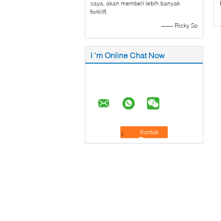
saya, akan membeli lebih banyak
forklift.
—— Ricky So
I 'm Online Chat Now