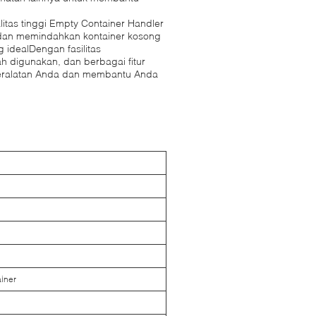
itas tinggi Empty Container Handler
dan memindahkan kontainer kosong
 idealDengan fasilitas
 digunakan, dan berbagai fitur
 peralatan Anda dan membantu Anda
iner