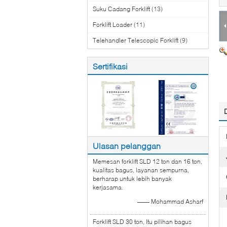
Suku Cadang Forklift
(13)
Forklift Loader
(11)
Telehandler Telescopic Forklift
(9)
Sertifikasi
Ulasan pelanggan
Memesan forklift SLD 12 ton dan 16 ton,
kualitas bagus, layanan sempurna,
berharap untuk lebih banyak
kerjasama.
—— Mohammad Asharf
Forklift SLD 30 ton, Itu pilihan bagus