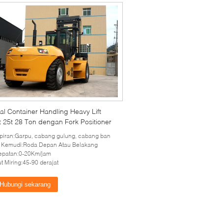
al Container Handling Heavy Lift
ft 25t 28 Ton dengan Fork Positioner
iran:Garpu, cabang gulung, cabang ban
 Kemudi:Roda Depan Atau Belakang
epatan:0-20Km/jam
t Miring:45-90 derajat
Hubungi sekarang