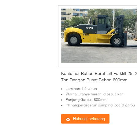
Kontainer Bahan Berat Lift Forklift 25t 
Ton Dengan Pusat Beban 600mm
Jaminan:1-2 tahun
Warna:Oranye merah, disesuaikan
Panjang Garpu:1800mm
Pilihan:pergeseran samping, posisi garpu
Hubungi sekarang