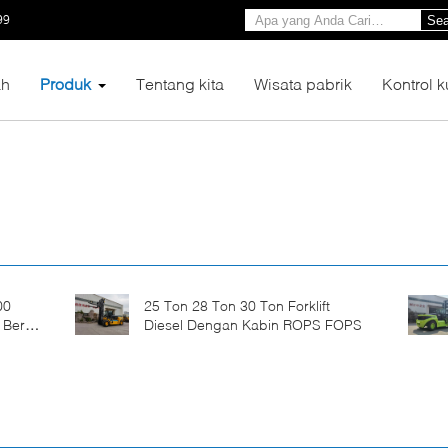
99
Sea
h
Produk
Tentang kita
Wisata pabrik
Kontrol k
00
25 Ton 28 Ton 30 Ton Forklift
 Berat
Diesel Dengan Kabin ROPS FOPS