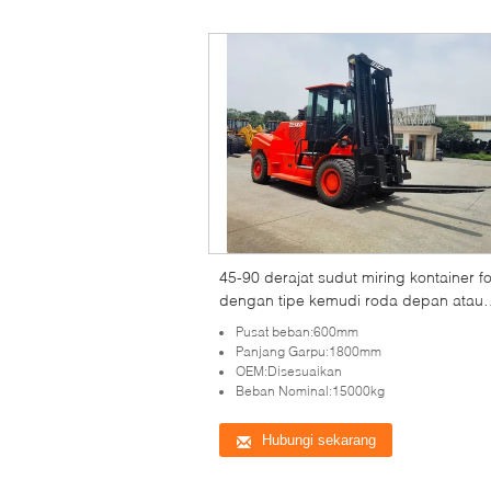
45-90 derajat sudut miring kontainer for
dengan tipe kemudi roda depan atau
belakang
Pusat beban:600mm
Panjang Garpu:1800mm
OEM:Disesuaikan
Beban Nominal:15000kg
Hubungi sekarang