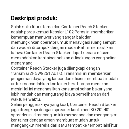
Deskripsi produk:
Salah satu fitur utama dari Container Reach Stacker
adalah poros kemudi Kessler L102.Poros ini memberikan
kemampuan manuver yang sangat baik dan
memungkinkan operator untuk menavigasi ruang sempit
dan wadah ditumpuk dengan mudahHal ini memastikan
bahwa Container Reach Stacker dapat secara efisien
memindahkan kontainer bahkan di lingkungan yang paling
menantang.
Container Reach Stacker juga dilengkapi dengan
transmisi ZF 5WG261 AUTO. Transmisi ini memberikan
pengiriman daya yang lancar dan efisien,membuat mudah
untuk memindahkan kontainer berat tanpa menekan
mesinHal ini menghasilkan konsumsi bahan bakar yang
lebih rendah dan mengurangi biaya pemeliharaan dari
waktu ke waktu.
Selain penggeraknya yang kuat, Container Reach Stacker
juga dilengkapi dengan spreader kontainer ISO 20'-40'.
spreader ini dirancang untuk memegang dan mengangkat
kontainer dengan aman,membuat mudah untuk
mengangkut mereka dari satu tempat ke tempat lainFitur