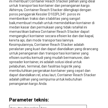
ini membuat Container Reach Stacker pilihan yang ideal
untuk transportasi kontainer dan penanganan kargo.
Akhirnya, Container Reach Stacker dilengkapi dengan
poros penggerak Kessler D102PL341. poros ini
memberikan traksi dan stabilitas yang sangat
baik,membuat mudah untuk memindahkan kontainer di
medan kasar dan permukaan yang tidak rataHal ini
memastikan bahwa Container Reach Stacker dapat
mengangkut kontainer secara efisien ke dan dari kapal,
kereta api, dan mode transportasi lainnya.
Kesimpulannya, Container Reach Stacker adalah
peralatan yang kuat dan dapat diandalkan yang dirancang
untuk penanganan dan transportasi kontainer yang
efisien.sumbu kemudi yang mudah bermanuver, dan
spreader kontainer, ini adalah solusi ideal untuk
pelabuhan, terminal, dan fasilitas logistik yang
membutuhkan pergerakan kontainer yang cepat dan
dapat diandalkan.rel, atau laut, Container Reach Stacker
adalah pilihan yang sempurna untuk kebutuhan
penanganan kargo Anda.
Parameter teknis: