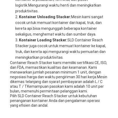
logistik.Mengurangi waktu henti dan meningkatkan
produktivitas.
Kontainer Unloading Stacker:
Mesin kami sangat
cocok untuk memuat kontainer dari kapal, truk, dan
kereta api.bisa mengunggah beberapa kontainer
sekaligus, menghemat waktu dan sumber daya.
Kontainer Loading Stacker:
SLD Container Reach
Stacker juga cocok untuk memuat kontainer ke kapal,
truk, dan kereta api.mengurangi waktu pemuatan dan
meningkatkan produktivitas.
Container Reach Stacker kami memiliki sertifikasi CE, ISO,
dan FDA, memastikan kualitas dan keamanan. Kami
menawarkan jumlah pesanan minimum 1 unit, dengan
negosiasi harga dan waktu pengiriman 30 hari kerja.Mesin
dikemas telanjang dan syarat pembayaran adalah L / C
atau T / TKemampuan pasokan kami adalah 10 unit per
bulan, memenuhi permintaan pelanggan kami.
Pilih SLD Container Reach Stacker untuk kebutuhan
penanganan kontainer Anda dan pengalaman operasi
yang efisien dan andal.