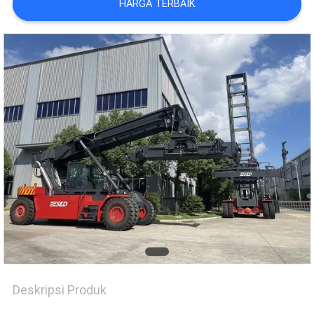
HARGA TERBAIK
Deskripsi Produk